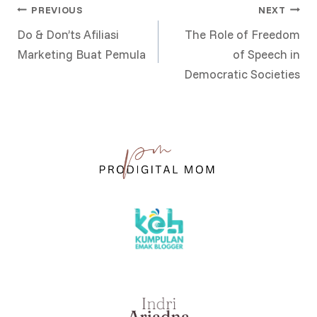
POST
PREVIOUS
NEXT
Do & Don’ts Afiliasi
The Role of Freedom
NAVIGATION
Marketing Buat Pemula
of Speech in
Democratic Societies