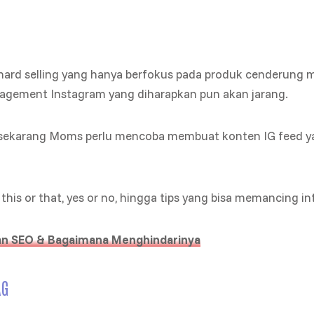
hard selling yang hanya berfokus pada produk cenderung
gagement Instagram yang diharapkan pun akan jarang.
i sekarang Moms perlu mencoba membuat konten IG feed yan
 this or that, yes or no, hingga tips yang bisa memancing in
an SEO & Bagaimana Menghindarinya
AG