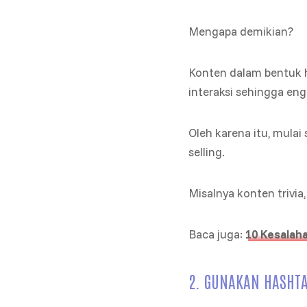
Mengapa demikian?
Konten dalam bentuk 
interaksi sehingga en
Oleh karena itu, mula
selling.
Misalnya konten trivia,
Baca juga:
10 Kesalah
2. GUNAKAN HASHT