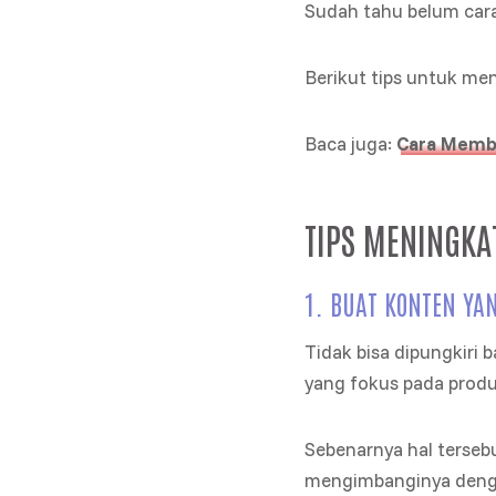
Sudah tahu belum car
Berikut tips untuk me
Baca juga:
Cara Membu
TIPS MENINGK
1. BUAT KONTEN YA
Tidak bisa dipungkiri
yang fokus pada produk
Sebenarnya hal tersebu
mengimbanginya denga