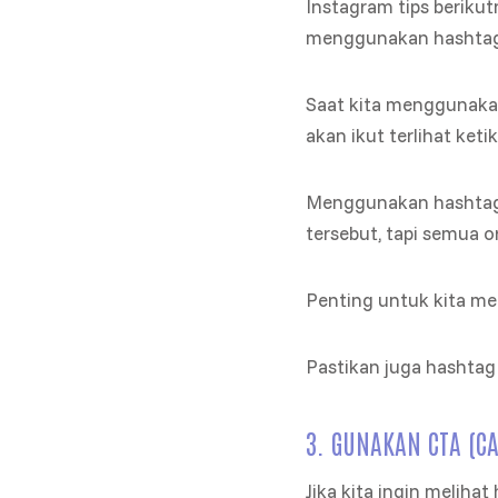
Instagram tips beriku
menggunakan hashtag
Saat kita menggunaka
akan ikut terlihat ket
Menggunakan hashtag y
tersebut, tapi semua 
Penting untuk kita me
Pastikan juga hashtag
3. GUNAKAN CTA (CA
Jika kita ingin meliha