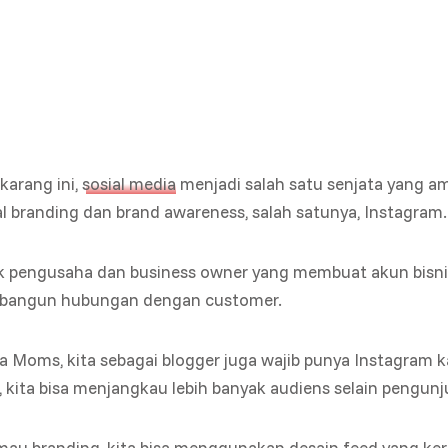
ekarang ini,
sosial media
menjadi salah satu senjata yang 
 branding dan brand awareness, salah satunya, Instagram.
k pengusaha dan business owner yang membuat akun bisni
angun hubungan dengan customer.
 Moms, kita sebagai blogger juga wajib punya Instagram k
, kita bisa menjangkau lebih banyak audiens selain pengunj
 mau branding, kita bisa menggunakan desain feed yang ker