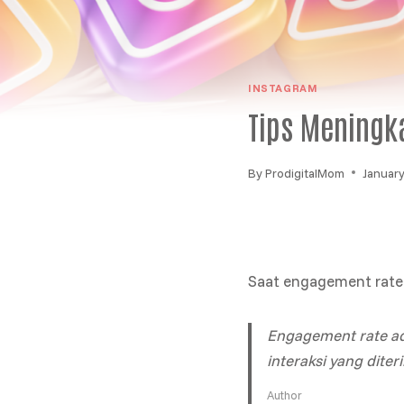
INSTAGRAM
Tips Meningk
By
ProdigitalMom
January
Saat engagement rate 
Engagement rate ad
interaksi yang diter
Author