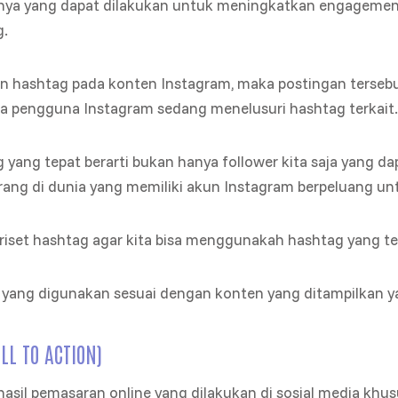
tnya yang dapat dilakukan untuk meningkatkan engagement
.
n hashtag pada konten Instagram, maka postingan tersebu
ika pengguna Instagram sedang menelusuri hashtag terkait.
ang tepat berarti bukan hanya follower kita saja yang da
orang di dunia yang memiliki akun Instagram berpeluang un
riset hashtag agar kita bisa menggunakah hashtag yang tep
 yang digunakan sesuai dengan konten yang ditampilkan 
LL TO ACTION)
t hasil pemasaran online yang dilakukan di sosial media khu