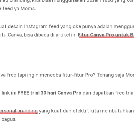
 feed ya Moms.
uat desain Instagram feed yang oke punya adalah menggu
u Canva, bisa dibaca di artikel ini
Fitur Canva Pro untuk 
a free tapi ingin mencoba fitur-fitur Pro? Tenang saja 
 link ini
FREE trial 30 hari Canva Pro
dan dapatkan free tri
ersonal branding
yang kuat dan efektif, kita membutuhka
 bagus.