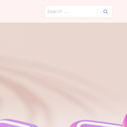
Search
for: