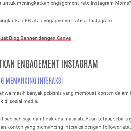
a untuk meningkatkan engagement rate Instagram Moms
ningkatkan ER atau engagement rate di Instagram.
at Blog Banner dengan Canva
ATKAN ENGAGEMENT INSTAGRAM
NG MEMANCING INTERAKSI
 bahwa masih banyak pebisnis yang membuat konten dalam
 di sosial media.
t sah sah saja dan tidak ada masalah. Akan tetapi, sebaikn
n konten yang memancing interaksi dengan follower atau