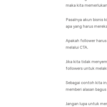
maka kita memerlukan 
Pasalnya akun bisnis k
apa yang harus mereka
Apakah follower harus 
melalui CTA.
Jika kita tidak menye
followers untuk melak
Sebagai contoh kita in
memberi alasan bagus
Jangan lupa untuk men