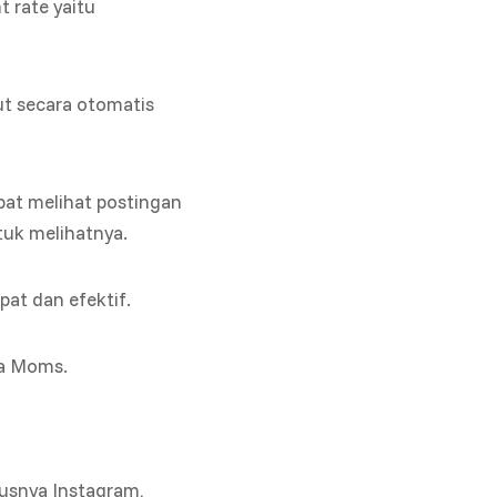
 rate yaitu
t secara otomatis
pat melihat postingan
tuk melihatnya.
at dan efektif.
ya Moms.
susnya Instagram,