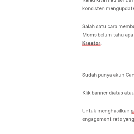
konsisten mengupdate
Salah satu cara memb
Moms belum tahu apa it
Kreator
.
Sudah punya akun Canv
Klik banner diatas atau
Untuk menghasilkan
p
engagement rate yang