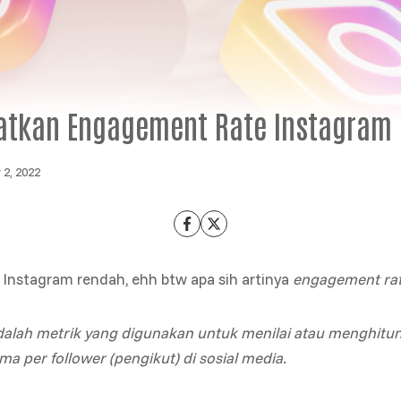
atkan Engagement Rate Instagram
 2, 2022
Instagram rendah, ehh btw apa sih artinya
engagement ra
alah metrik yang digunakan untuk menilai atau menghitun
ima per follower (pengikut) di sosial media.