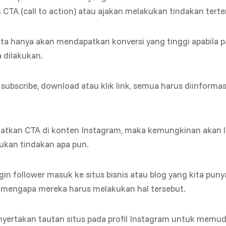
CTA (call to action) atau ajakan melakukan tindakan tert
ita hanya akan mendapatkan konversi yang tinggi apabila p
 dilakukan.
subscribe, download atau klik link, semua harus diinformasi
matkan CTA di konten Instagram, maka kemungkinan akan leb
ukan tindakan apa pun.
gin follower masuk ke situs bisnis atau blog yang kita puny
 mengapa mereka harus melakukan hal tersebut.
yertakan tautan situs pada profil Instagram untuk memu