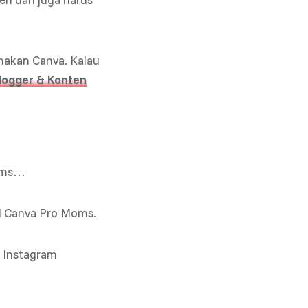
nakan Canva. Kalau
Blogger & Konten
Moms…
al Canva Pro Moms.
n Instagram