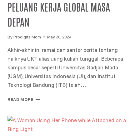
PELUANG KERJA GLOBAL MASA
DEPAN
By
ProdigitalMom
May 30, 2024
Akhir-akhir ini ramai dan santer berita tentang
naiknya UKT alias uang kuliah tunggal. Beberapa
kampus besar seperti Universitas Gadjah Mada
(UGM), Universitas Indonesia (UI), dan Institut
Teknologi Bandung (ITB) telah…
PENTINGNYA
READ MORE
BELAJAR
BAHASA
INGGRIS
UNTUK
SI