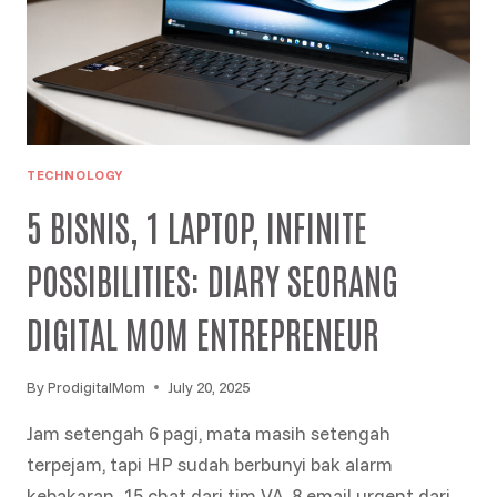
TECHNOLOGY
5 BISNIS, 1 LAPTOP, INFINITE
POSSIBILITIES: DIARY SEORANG
DIGITAL MOM ENTREPRENEUR
By
ProdigitalMom
July 20, 2025
Jam setengah 6 pagi, mata masih setengah
terpejam, tapi HP sudah berbunyi bak alarm
kebakaran. 15 chat dari tim VA, 8 email urgent dari