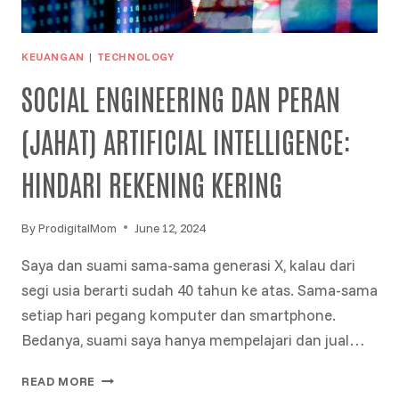
KEUANGAN
|
TECHNOLOGY
SOCIAL ENGINEERING DAN PERAN
(JAHAT) ARTIFICIAL INTELLIGENCE:
HINDARI REKENING KERING
By
ProdigitalMom
June 12, 2024
Saya dan suami sama-sama generasi X, kalau dari
segi usia berarti sudah 40 tahun ke atas. Sama-sama
setiap hari pegang komputer dan smartphone.
Bedanya, suami saya hanya mempelajari dan jual…
SOCIAL
READ MORE
ENGINEERING