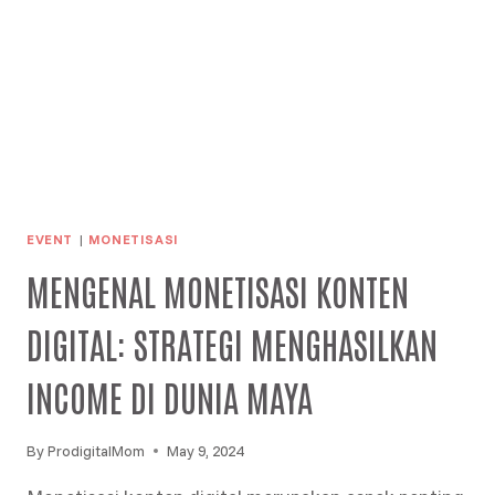
KECIL
DAN
PELUANG
KERJA
GLOBAL
MASA
DEPAN
EVENT
|
MONETISASI
MENGENAL MONETISASI KONTEN
DIGITAL: STRATEGI MENGHASILKAN
INCOME DI DUNIA MAYA
By
ProdigitalMom
May 9, 2024