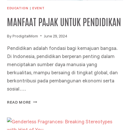
EDUCATION
|
EVENT
MANFAAT PAJAK UNTUK PENDIDIKAN
By
ProdigitalMom
June 29, 2024
Pendidikan adalah fondasi bagi kemajuan bangsa.
Di Indonesia, pendidikan berperan penting dalam
menciptakan sumber daya manusia yang
berkualitas, mampu bersaing di tingkat global, dan
berkontribusi pada pembangunan ekonomi serta
sosial….
MANFAAT
READ MORE
PAJAK
UNTUK
PENDIDIKAN