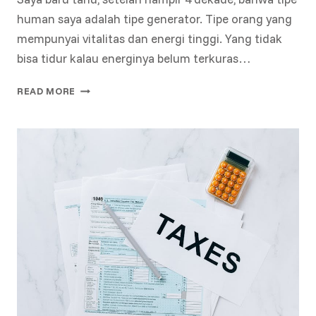
human saya adalah tipe generator. Tipe orang yang
mempunyai vitalitas dan energi tinggi. Yang tidak
bisa tidur kalau energinya belum terkuras…
GASSS
READ MORE
TERUS
SEMANGAT
KREATIVITAS
BERKARYA
SEPERTI
JNE