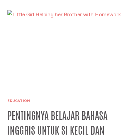
DAN
PERAN
(JAHAT)
ARTIFICIAL
INTELLIGENCE:
HINDARI
REKENING
KERING
EDUCATION
PENTINGNYA BELAJAR BAHASA
INGGRIS UNTUK SI KECIL DAN