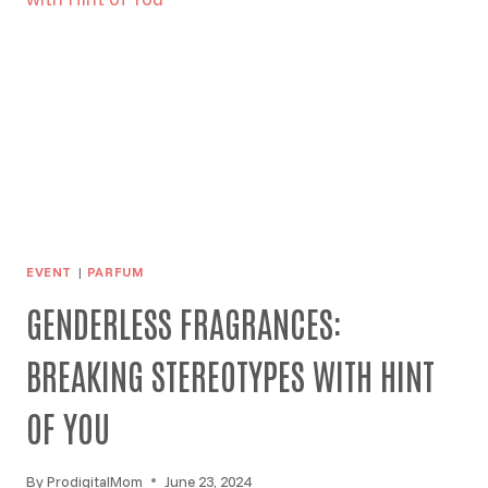
EVENT
|
PARFUM
GENDERLESS FRAGRANCES:
BREAKING STEREOTYPES WITH HINT
OF YOU
By
ProdigitalMom
June 23, 2024