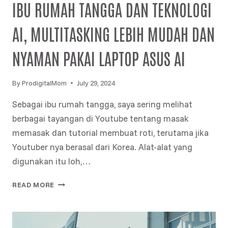
IBU RUMAH TANGGA DAN TEKNOLOGI
AI, MULTITASKING LEBIH MUDAH DAN
NYAMAN PAKAI LAPTOP ASUS AI
By
ProdigitalMom
July 29, 2024
Sebagai ibu rumah tangga, saya sering melihat
berbagai tayangan di Youtube tentang masak
memasak dan tutorial membuat roti, terutama jika
Youtuber nya berasal dari Korea. Alat-alat yang
digunakan itu loh,…
IBU
READ MORE
RUMAH
TANGGA
DAN