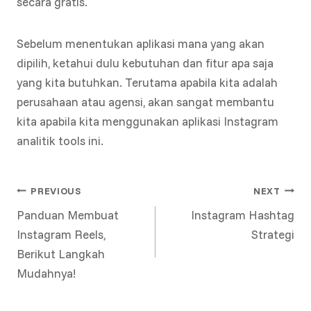
secara gratis.
Sebelum menentukan aplikasi mana yang akan
dipilih, ketahui dulu kebutuhan dan fitur apa saja
yang kita butuhkan. Terutama apabila kita adalah
perusahaan atau agensi, akan sangat membantu
kita apabila kita menggunakan aplikasi Instagram
analitik tools ini.
POST
PREVIOUS
NEXT
Panduan Membuat
Instagram Hashtag
NAVIGATION
Instagram Reels,
Strategi
Berikut Langkah
Mudahnya!